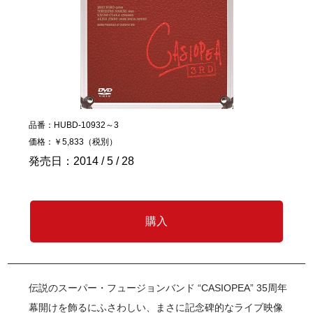
品番：HUBD-10932～3
価格：￥5,833（税別）
発売日：2014 / 5 / 28
購入
伝説のスーパー・フュージョンバンド “CASIOPEA” 35周年
幕開けを飾るにふさわしい、まさに記念碑的なライブ映像