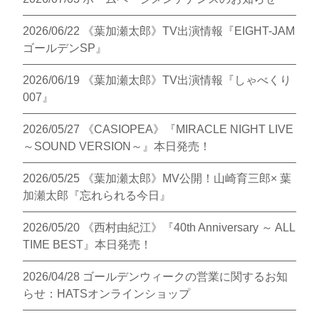
2026/06/22
《葉加瀬太郎》TV出演情報『EIGHT-JAM
ゴールデンSP』
2026/06/19
《葉加瀬太郎》TV出演情報『しゃべくり
007』
2026/05/27
《CASIOPEA》『MIRACLE NIGHT LIVE
～SOUND VERSION～』本日発売！
2026/05/25
《葉加瀬太郎》MV公開！山崎育三郎× 葉
加瀬太郎『忘れられる今日』
2026/05/20
《西村由紀江》『40th Anniversary ～ ALL
TIME BEST』本日発売！
2026/04/28
ゴールデンウィークの営業に関するお知
らせ：HATSオンラインショップ