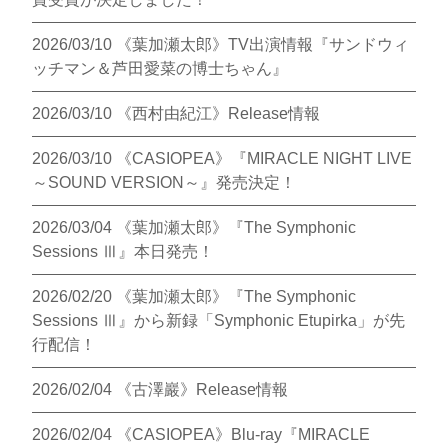
2026/03/10
《葉加瀬太郎》TV出演情報『サンドウィ
ッチマン＆芦田愛菜の博士ちゃん』
2026/03/10
《西村由紀江》Release情報
2026/03/10
《CASIOPEA》『MIRACLE NIGHT LIVE
～SOUND VERSION～』発売決定！
2026/03/04
《葉加瀬太郎》『The Symphonic
Sessions Ⅲ』本日発売！
2026/02/20
《葉加瀬太郎》『The Symphonic
Sessions Ⅲ』から新録「Symphonic Etupirka」が先
行配信！
2026/02/04
《古澤巖》Release情報
2026/02/04
《CASIOPEA》Blu-ray『MIRACLE