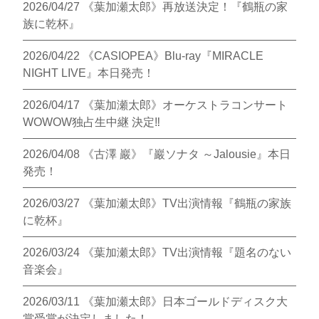
2026/04/27
《葉加瀬太郎》再放送決定！『鶴瓶の家
族に乾杯』
2026/04/22
《CASIOPEA》Blu-ray『MIRACLE
NIGHT LIVE』本日発売！
2026/04/17
《葉加瀬太郎》オーケストラコンサート
WOWOW独占生中継 決定‼︎
2026/04/08
《古澤 巖》『巖ソナタ ～Jalousie』本日
発売！
2026/03/27
《葉加瀬太郎》TV出演情報『鶴瓶の家族
に乾杯』
2026/03/24
《葉加瀬太郎》TV出演情報『題名のない
音楽会』
2026/03/11
《葉加瀬太郎》日本ゴールドディスク大
賞受賞が決定しました！