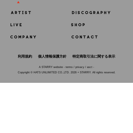
利用規約
個人情報保護方針
特定商取引法に関する表示
A
STARRY
website -
terms
/
privacy
/
asct
-
Copyright © HATS UNLIMITED CO.,LTD. 2026 + STARRY. All rights reserved.