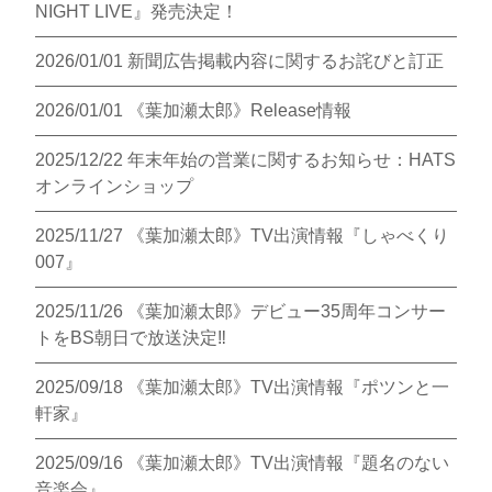
NIGHT LIVE』発売決定！
2026/01/01
新聞広告掲載内容に関するお詫びと訂正
2026/01/01
《葉加瀬太郎》Release情報
2025/12/22
年末年始の営業に関するお知らせ：HATS
オンラインショップ
2025/11/27
《葉加瀬太郎》TV出演情報『しゃべくり
007』
2025/11/26
《葉加瀬太郎》デビュー35周年コンサー
トをBS朝日で放送決定‼
2025/09/18
《葉加瀬太郎》TV出演情報『ポツンと一
軒家』
2025/09/16
《葉加瀬太郎》TV出演情報『題名のない
音楽会』