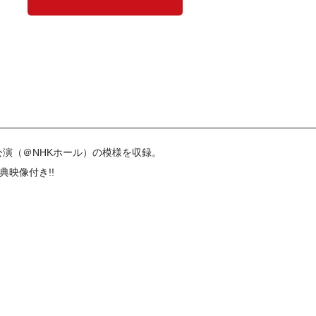
加公演（＠NHKホール）の模様を収録。
映像付き!!