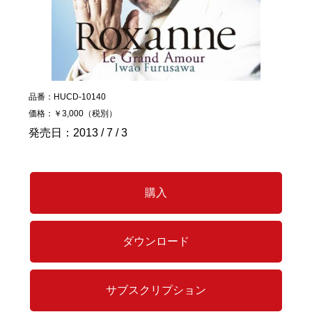
品番：HUCD-10140
価格：￥3,000（税別）
発売日：2013 / 7 / 3
購入
ダウンロード
サブスクリプション