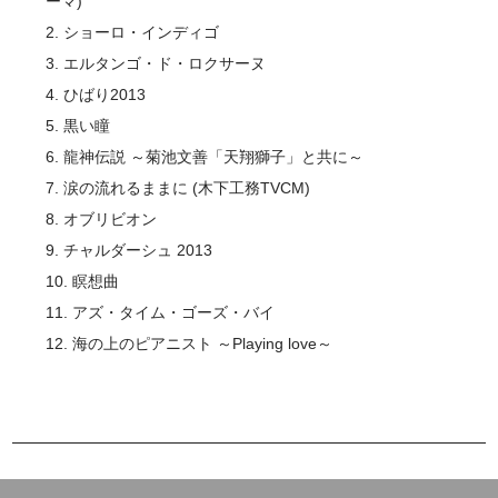
ーマ)
2. ショーロ・インディゴ
3. エルタンゴ・ド・ロクサーヌ
4. ひばり2013
5. 黒い瞳
6. 龍神伝説 ～菊池文善「天翔獅子」と共に～
7. 涙の流れるままに (木下工務TVCM)
8. オブリビオン
9. チャルダーシュ 2013
10. 瞑想曲
11. アズ・タイム・ゴーズ・バイ
12. 海の上のピアニスト ～Playing love～