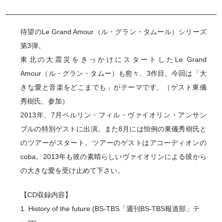
待望のLe Grand Amour（ル・グラン・タムール）シリーズ
第3弾。
東北の大震災をきっかけにスタートしたLe Grand
Amour（ル・グラン・タムー）も愈々、3作目。今回は「大
きな愛と音楽をどこまでも」がテーマです。（ゲスト東儀
秀樹氏、参加）
2013年、7月ベルリン・フィル・ヴァイオリン・アンサン
ブルの特別ゲストに出演。また8月には恒例の東儀秀樹氏と
のツアーがスタート。ツアーのゲストはアコーディオンの
coba。2013年も彼の素晴らしいヴァイオリンによる彼から
の大きな愛を受け止めて下さい。
【CD収録内容】
1. History of the future (BS-TBS「週刊BS-TBS報道部」テ