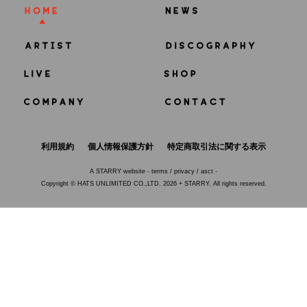
利用規約
個人情報保護方針
特定商取引法に関する表示
A
STARRY
website -
terms
/
privacy
/
asct
-
Copyright © HATS UNLIMITED CO.,LTD. 2026 + STARRY. All rights reserved.