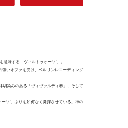
を意味する「ヴィルトゥオーソ’」。
の強いオファを受け、ベルリンレコーディング
が耳馴染みのある「ヴィヴァルディ春」、そして
ィルトゥオーソ’」ぶりを如何なく発揮させている。神の