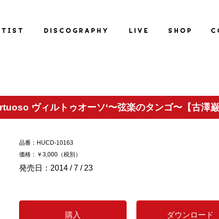
irtuoso ヴィルトゥオーソ‘〜弦楽のタンゴ〜【古澤
品番：HUCD-10163
価格：￥3,000（税別）
発売日：2014 / 7 / 23
購入
ダウンロード