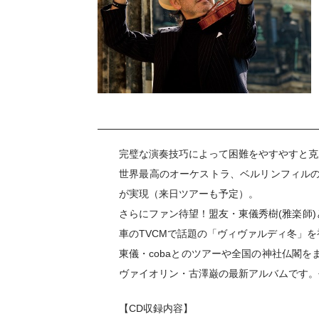
完璧な演奏技巧によって困難をやすやすと克
世界最高のオーケストラ、ベルリンフィル
が実現（来日ツアーも予定）。
さらにファン待望！盟友・東儀秀樹(雅楽師
車のTVCMで話題の「ヴィヴァルディ冬」を
東儀・cobaとのツアーや全国の神社仏閣をまわる
ヴァイオリン・古澤巌の最新アルバムです。
【CD収録内容】