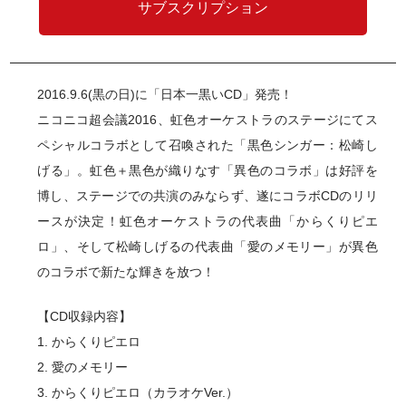
サブスクリプション
2016.9.6(黒の日)に「日本一黒いCD」発売！
ニコニコ超会議2016、虹色オーケストラのステージにてス
ペシャルコラボとして召喚された「黒色シンガー：松崎し
げる」。虹色＋黒色が織りなす「異色のコラボ」は好評を
博し、ステージでの共演のみならず、遂にコラボCDのリリ
ースが決定！虹色オーケストラの代表曲「からくりピエ
ロ」、そして松崎しげるの代表曲「愛のメモリー」が異色
のコラボで新たな輝きを放つ！
【CD収録内容】
1. からくりピエロ
2. 愛のメモリー
3. からくりピエロ（カラオケVer.）