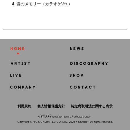
4. 愛のメモリー（カラオケVer.）
利用規約
個人情報保護方針
特定商取引法に関する表示
A
STARRY
website -
terms
/
privacy
/
asct
-
Copyright © HATS UNLIMITED CO.,LTD. 2026 + STARRY. All rights reserved.