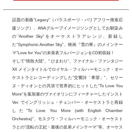
話題の新曲”Legacy”（パラスポーツ・バリアフリー推進応
援ソング）、ANAグループイメージソングとしてお馴染み
の”Another Sky”をオーケストラアレンジ、新録し
た”Symphonic Another Sky”、映画『雪の華』のメインテー
マ”Love for You”の未発表フルバージョンをCD初収録！
そして”情熱大陸”、” ひまわり”、ファイナル・ファンタジー
XII メインタイトルでロイヤル・フィルハーモニック・オー
ケストラとレコーディングした”交響詩「希望」”、セリー
ヌ・ディオンとの共演で世界的にヒットした”To Love You
More”を葉加瀬のヴァイオリンにフィーチャーしたインスト
Ver. でイングリッシュ・チェンバー・オーケストラと再録
した”To Love You More (with English Chamber
Orchestra)”、モスクワ・フィルハーモニック・オーケスト
ラとの”流転の王妃・最後の皇弟メインテーマ”等、オーケス