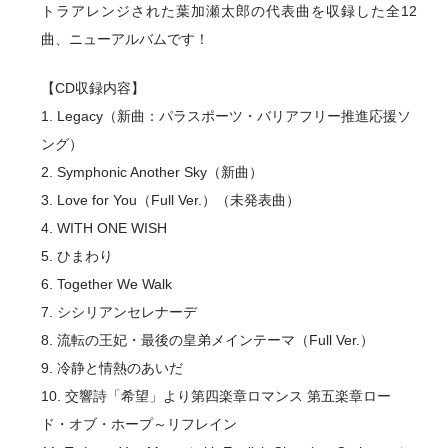
トラアレンジされた葉加瀬太郎の代表曲を収録した全12
曲、ニューアルバムです！
【CD収録内容】
1. Legacy（新曲：パラスポーツ・バリアフリー推進応援ソ
ング）
2. Symphonic Another Sky（新曲）
3. Love for You（Full Ver.）（未発表曲）
4. WITH ONE WISH
5. ひまわり
6. Together We Walk
7. シシリアンセレナーデ
8. 流転の王妃・最後の皇弟メインテーマ（Full Ver.）
9. 冷静と情熱のあいだ
10. 交響詩「希望」より第四楽章ロマンス 第五楽章ロー
ド・オブ・ホープ～リフレイン