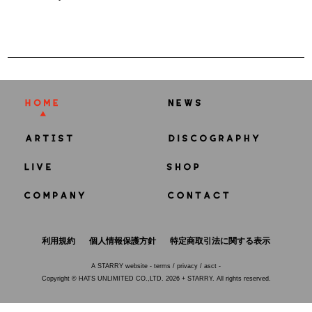
利用規約
個人情報保護方針
特定商取引法に関する表示
A
STARRY
website -
terms
/
privacy
/
asct
-
Copyright © HATS UNLIMITED CO.,LTD. 2026 + STARRY. All rights reserved.