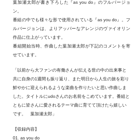
葉加瀬太郎が書き下ろした『as you do』のフルバージョ
ン。
番組の中でも様々な形で使用されている『as you do』。フ
ルバージョンは、よりアッパーなアレンジのヴァイオリン
作品に仕上がっています。
番組開始当時、作曲した葉加瀬太郎が下記のコメントを寄
せています。
「以前から大ファンの有働さんが伝える世の中の出来事と
共に自身の1週間も振り返り、また明日から人生の旅を彩り
鮮やかに迎えられるような楽曲を作りたいと思い作曲しま
した。タイトルにudoさんのお名前をこめています。番組と
ともに皆さんに愛されるテーマ曲に育てて頂けたら嬉しい
です。 葉加瀬太郎」
【収録内容】
01. as you do