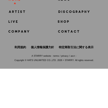
利用規約
個人情報保護方針
特定商取引法に関する表示
A
STARRY
website -
terms
/
privacy
/
asct
-
Copyright © HATS UNLIMITED CO.,LTD. 2026 + STARRY. All rights reserved.