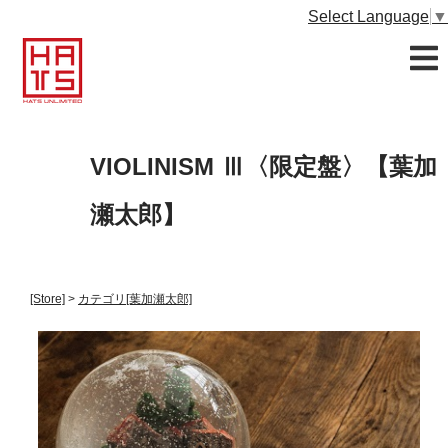
Select Language
▼
VIOLINISM Ⅲ〈限定盤〉【葉加
瀬太郎】
[Store]
>
カテゴリ
[葉加瀬太郎]