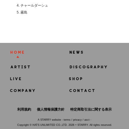
4. チャールダーシュ
5. 霧島
利用規約
個人情報保護方針
特定商取引法に関する表示
A
STARRY
website -
terms
/
privacy
/
asct
-
Copyright © HATS UNLIMITED CO.,LTD. 2026 + STARRY. All rights reserved.