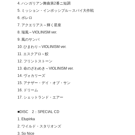
4. ハンガリアン舞曲第2番ニ短調
5. ミッション・インポッシブル～スパイ大作戦
6. ボレロ
7. アクエリアス～輝く星座
8. 瑞風～VIOLINISM ver.
9. 風のサンバ
10. ひまわり～VIOLINISM ver.
11. エスクアロ～鮫
12. フリントストーン
13. 命のざわめき～VIOLINISM ver.
14. ヴォカリーズ
15. アナザー・デイ・オブ・サン
16. ドリーム
17. シェットランド・エアー
■DISC 2：SPECIAL CD
1. Etupirka
2. ワイルド・スタリオンズ
3. So Nice