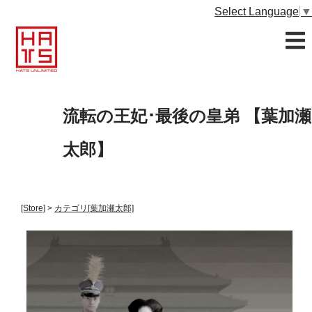
Select Language
▼
流転の王妃･最後の皇弟 【葉加瀬
太郎】
[Store]
>
カテゴリ
[葉加瀬太郎]