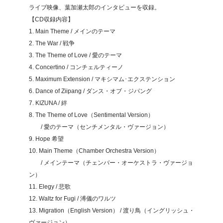
ライブ映像、葉加瀬太郎のインタビューを収録。
【CD収録内容】
1. Main Theme / メインのテーマ
2. The War / 戦争
3. The Theme of Love / 愛のテーマ
4. Concertino / コンチェルティーノ
5. Maximum Extension / マキシマム･エクステンション
6. Dance of Ziipang / ダンス・オブ・ジパング
7. KIZUNA / 絆
8. The Theme of Love（Sentimental Version）
/ 愛のテーマ（センチメンタル・ヴァージョン）
9. Hope 希望
10. Main Theme（Chamber Orchestra Version）
/ メインテーマ（チェンバー・オーケストラ・ヴァージョ
ン）
11. Elegy / 悲歌
12. Waltz for Fugi / 溥儀のワルツ
13. Migration（English Version） / 渡り鳥（イングリッシュ・
ヴァージョン）