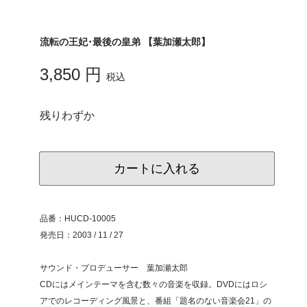
流転の王妃･最後の皇弟 【葉加瀬太郎】
3,850 円
税込
残りわずか
カートに入れる
品番：HUCD-10005
発売日：2003 / 11 / 27
サウンド・プロデューサー 葉加瀬太郎
CDにはメインテーマを含む数々の音楽を収録。DVDにはロシ
アでのレコーディング風景と、番組「題名のない音楽会21」の