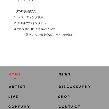
【DVD収録内容】
1. レコーディング風景
2. 葉加瀬太郎インタビュー
3. Waltz for Fugi / 溥儀のワルツ
（「題名のない音楽会21」ライブ映像より）