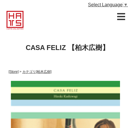
Select Language
▼
CASA FELIZ 【柏木広樹】
[Store]
>
カテゴリ
[柏木広樹]