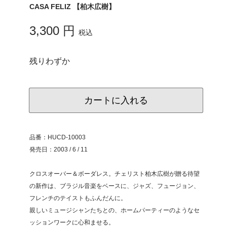
CASA FELIZ 【柏木広樹】
3,300 円
税込
残りわずか
カートに入れる
品番：HUCD-10003
発売日：2003 / 6 / 11
クロスオーバー＆ボーダレス。チェリスト柏木広樹が贈る待望
の新作は、ブラジル音楽をベースに、ジャズ、フュージョン、
フレンチのテイストもふんだんに。
親しいミュージシャンたちとの、ホームパーティーのようなセ
ッションワークに心和ませる。