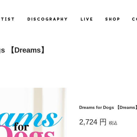
ogs 【Dreams】
Dreams for Dogs 【Dreams
2,724 円
税込