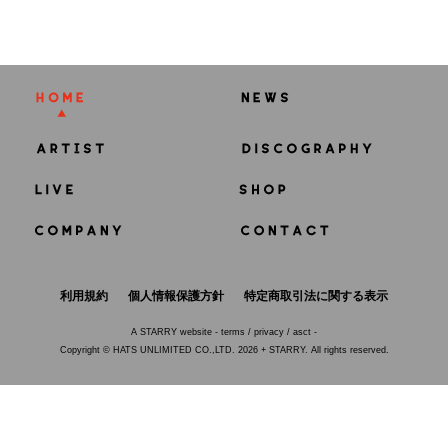
利用規約
個人情報保護方針
特定商取引法に関する表示
A
STARRY
website -
terms
/
privacy
/
asct
-
Copyright © HATS UNLIMITED CO.,LTD. 2026 + STARRY. All rights reserved.