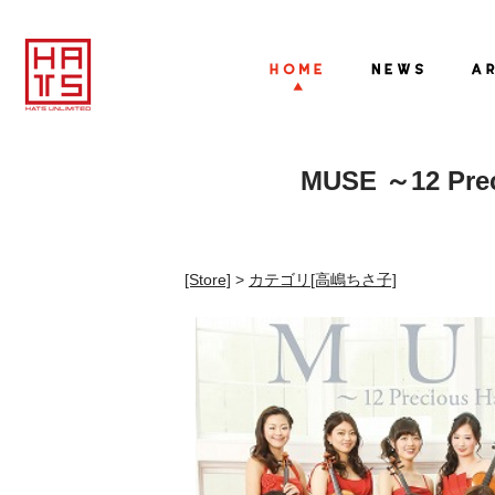
MUSE ～12 P
[Store]
>
カテゴリ
[高嶋ちさ子]