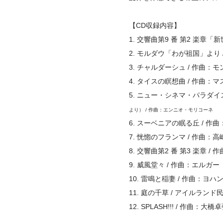
【CD収録内容】
1. 交響曲第9 番 第2 楽章
2. モルダウ「わが祖国」より 
3. チャルダーシュ / 作曲：
4. タイスの瞑想曲 / 作曲：マ
5. ニュー・シネマ・パラダ
より） / 作曲：エンニオ・モリコーネ
6. スーベニアの眠る丘 / 
7. 恍惚のフランマ / 作曲：
8. 交響曲第2 番 第3 楽章 
9. 威風堂々 / 作曲：エルガー
10. 雷鳴と稲妻 / 作曲：ヨ
11. 庭の千草 / アイルランド
12. SPLASH!!! / 作曲