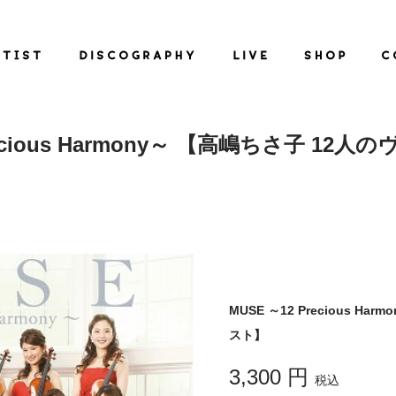
recious Harmony～ 【高嶋ちさ子 1
MUSE ～12 Precious H
スト】
3,300 円
税込