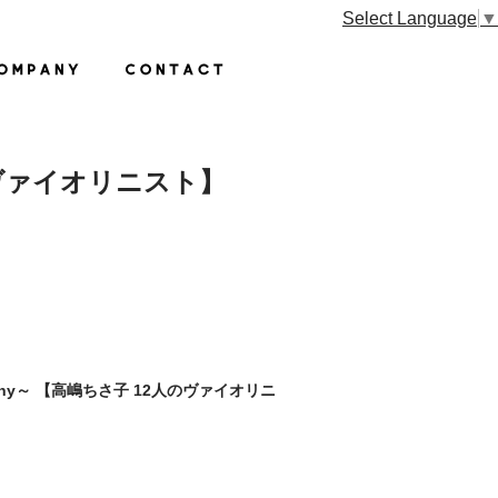
Select Language
▼
2人のヴァイオリニスト】
armony～ 【高嶋ちさ子 12人のヴァイオリニ