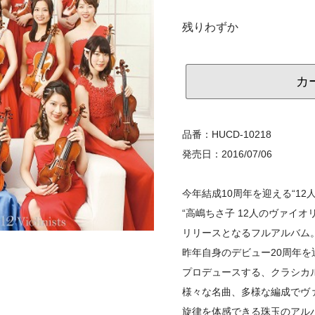
残りわずか
カ
品番：HUCD-10218
発売日：2016/07/06
今年結成10周年を迎える“12
“高嶋ちさ子 12人のヴァイオ
リリースとなるフルアルバム
昨年自身のデビュー20周年
プロデュースする、クラシカ
様々な名曲、多様な編成でヴ
旋律を体感できる珠玉のアル