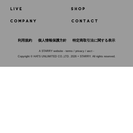
利用規約
個人情報保護方針
特定商取引法に関する表示
A
STARRY
website -
terms
/
privacy
/
asct
-
Copyright © HATS UNLIMITED CO.,LTD. 2026 + STARRY. All rights reserved.