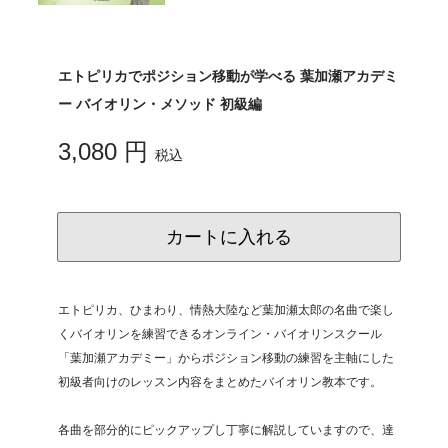
エトピリカでポジション移動が学べる 葉加瀬アカデミ
ー バイオリン・メソッド 初級編
3,080 円
税込
カートに入れる
エトピリカ、ひまわり、情熱大陸など葉加瀬太郎の名曲で楽し
くバイオリンを練習できるオンライン・バイオリンスクール
「葉加瀬アカデミー」からポジション移動の練習を主軸にした
初級者向けのレッスン内容をまとめたバイオリン教本です。
各曲を部分的にピックアップし丁寧に解説していますので、達