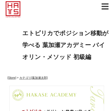
エトピリカでポジション移動が
学べる 葉加瀬アカデミー バイ
オリン・メソッド 初級編
[Store]
>
カテゴリ
[葉加瀬太郎]