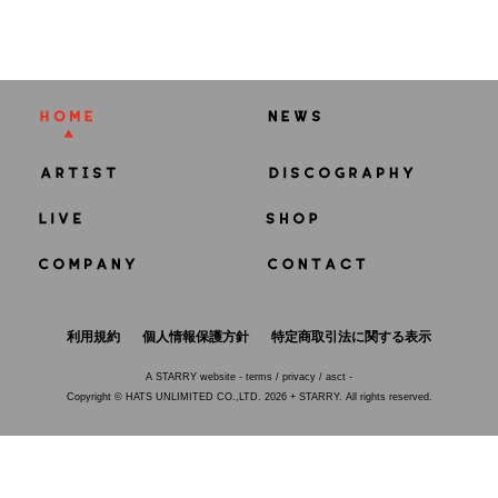
利用規約
個人情報保護方針
特定商取引法に関する表示
A
STARRY
website -
terms
/
privacy
/
asct
-
Copyright © HATS UNLIMITED CO.,LTD. 2026 + STARRY. All rights reserved.