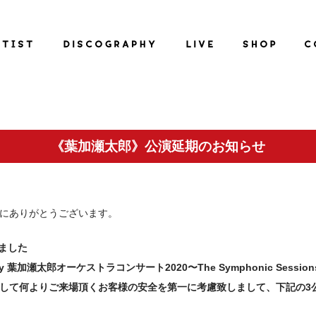
《葉加瀬太郎》公演延期のお知らせ
にありがとうございます。
りました
ersary 葉加瀬太郎オーケストラコンサート2020〜The Symphonic Sessio
して何よりご来場頂くお客様の安全を第一に考慮致しまして、下記の3