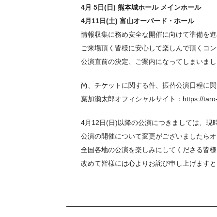
4月 5日(日) 熊本城ホール メインホール
4月11日(土) 富山オーバード・ホール
情報収集に務め安全な開催に向けて準備を進
ご来場頂く皆様に安心して楽しんで頂くコン
公演直前の決定、ご案内になってしまいまし
尚、チケットに関する件、振替公演日程に関
葉加瀬太郎オフィシャルサイト：
https://ta
4月12日(日)以降の公演につきましては、
公演の開催について変更がございましたらオ
全国各地の公演を楽しみにしてくださる皆様
改めて皆様には心よりお詫び申し上げますと