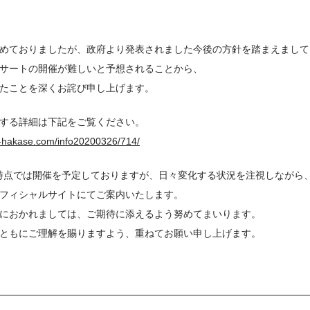
めておりましたが、政府より発表されました今後の方針を踏まえまして
サートの開催が難しいと予想されることから、
たことを深くお詫び申し上げます。
する詳細は下記をご覧ください。
ro-hakase.com/info20200326/714/
現時点では開催を予定しておりますが、日々変化する状況を注視しながら
フィシャルサイトにてご案内いたします。
におかれましては、ご期待に添えるよう努めてまいります。
ともにご理解を賜りますよう、重ねてお願い申し上げます。