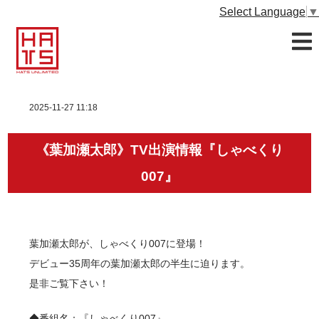
Select Language
▼
2025-11-27 11:18
《葉加瀬太郎》TV出演情報『しゃべくり
007』
葉加瀬太郎が、しゃべくり007に登場！
デビュー35周年の葉加瀬太郎の半生に迫ります。
是非ご覧下さい！
◆番組名：『しゃべくり007』