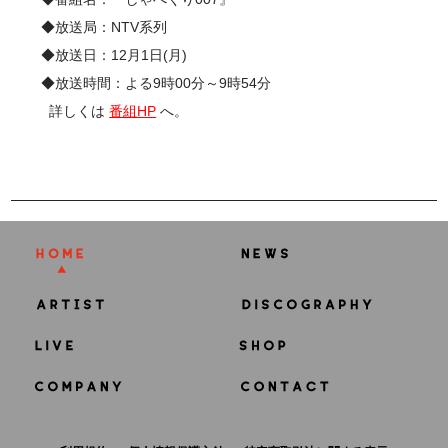
◆放送局：NTV系列
◆放送日：12月1日(月)
◆放送時間：よる9時00分～9時54分
詳しくは
番組HP
へ。