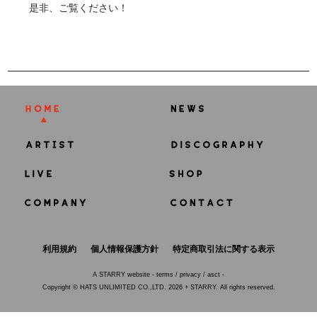
是非、ご覧ください！
利用規約
個人情報保護方針
特定商取引法に関する表示
A
STARRY
website -
terms
/
privacy
/
asct
-
Copyright © HATS UNLIMITED CO.,LTD. 2026 + STARRY. All rights reserved.