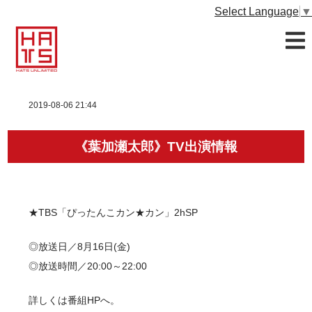
Select Language
▼
2019-08-06 21:44
《葉加瀬太郎》TV出演情報
★TBS「ぴったんこカン★カン」2hSP
◎放送日／8月16日(金)
◎放送時間／20:00～22:00
詳しくは
番組HPへ。