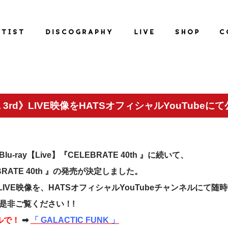
A 3rd》LIVE映像をHATSオフィシャルYouTube
u-ray【Live】『CELEBRATE 40th 』に続いて、
LEBRATE 40th 』の発売が決定しました。
IVE映像を、HATSオフィシャルYouTubeチャンネルにて
是非ご覧ください！!
ルで！
➡
「 GALACTIC FUNK 」