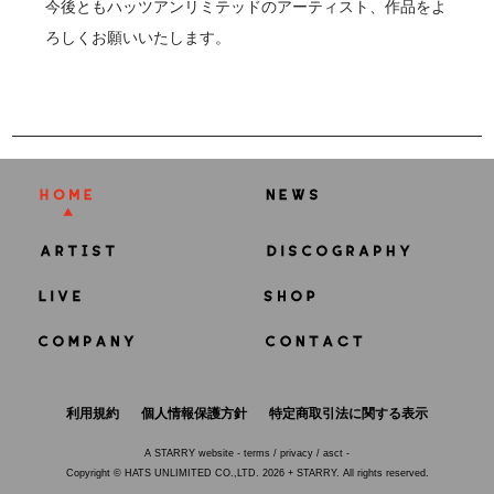
今後ともハッツアンリミテッドのアーティスト、作品をよ
ろしくお願いいたします。
利用規約
個人情報保護方針
特定商取引法に関する表示
A
STARRY
website -
terms
/
privacy
/
asct
-
Copyright © HATS UNLIMITED CO.,LTD. 2026 + STARRY. All rights reserved.