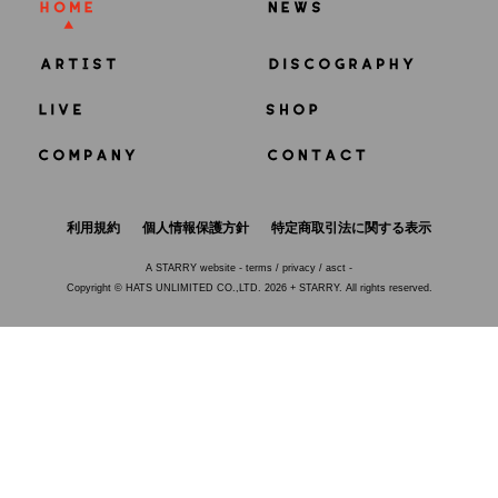
利用規約
個人情報保護方針
特定商取引法に関する表示
A
STARRY
website -
terms
/
privacy
/
asct
-
Copyright © HATS UNLIMITED CO.,LTD. 2026 + STARRY. All rights reserved.