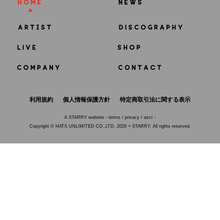
利用規約
個人情報保護方針
特定商取引法に関する表示
A
STARRY
website -
terms
/
privacy
/
asct
-
Copyright © HATS UNLIMITED CO.,LTD. 2026 + STARRY. All rights reserved.