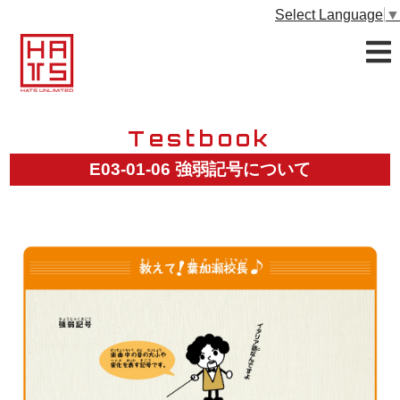
Select Language
▼
Testbook
E03-01-06 強弱記号について