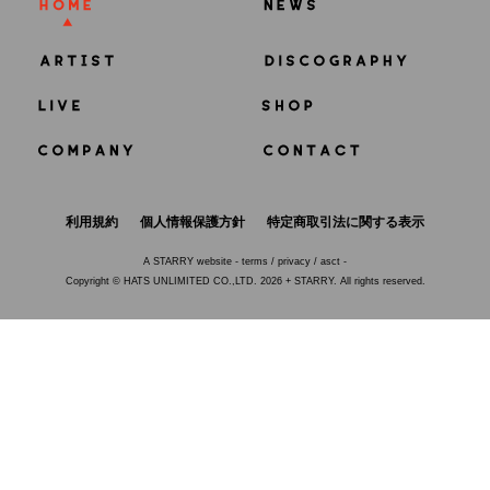
利用規約
個人情報保護方針
特定商取引法に関する表示
A
STARRY
website -
terms
/
privacy
/
asct
-
Copyright © HATS UNLIMITED CO.,LTD. 2026 + STARRY. All rights reserved.