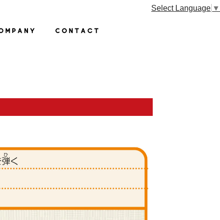
Select Language
▼