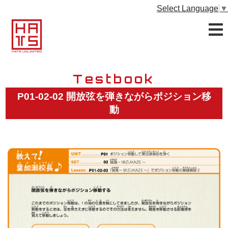
Select Language
▼
Testbook
P01-02-02 開放弦を弾きながらポジション移
動