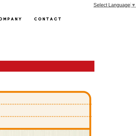
Select Language
▼