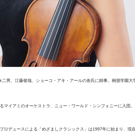
永二男、江藤俊哉、ショーコ・アキ・アールの各氏に師事。桐朋学園大学
マイアミのオーケストラ、ニュー・ワールド・シンフォニーに入団。19
プロデュースによる「めざましクラシックス」は1997年に始まり、現在