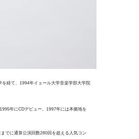
を経て、1994年イェール大学音楽学部大学院
95年にCDデビュー。1997年には本拠地を
までに通算公演回数280回を超える人気コン