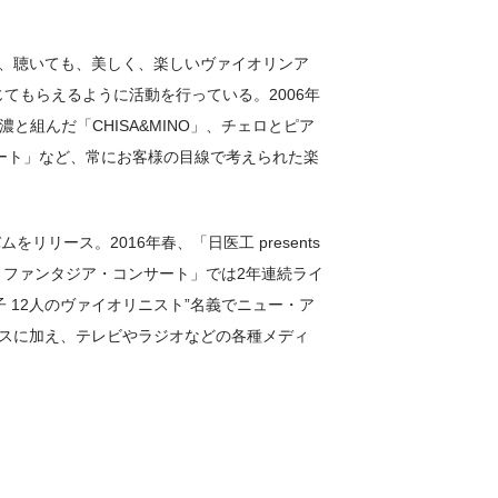
も、聴いても、美しく、楽しいヴァイオリンア
てもらえるように活動を行っている。2006年
組んだ「CHISA&MINO」、チェロとピア
ート」など、常にお客様の目線で考えられた楽
ルバムをリリース。2016年春、「日医工 presents
ズニー・ファンタジア・コンサート」では2年連続ライ
子 12人のヴァイオリニスト”名義でニュー・ア
デュースに加え、テレビやラジオなどの各種メディ