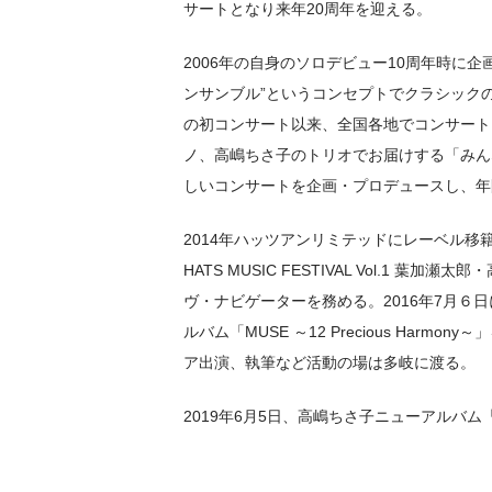
サートとなり来年20周年を迎える。
2006年の自身のソロデビュー10周年時に
ンサンブル”というコンセプトでクラシック
の初コンサート以来、全国各地でコンサートを
ノ、高嶋ちさ子のトリオでお届けする「みん
しいコンサートを企画・プロデュースし、年
2014年ハッツアンリミテッドにレーベル移籍。「COL
HATS MUSIC FESTIVAL Vol
ヴ・ナビゲーターを務める。2016年7月６
ルバム「MUSE ～12 Precious H
ア出演、執筆など活動の場は多岐に渡る。
2019年6月5日、高嶋ちさ子ニューアルバ