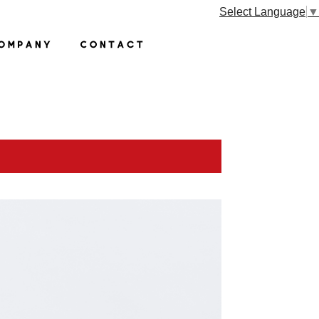
Select Language
▼