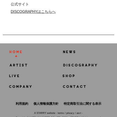
公式サイト
DISCOGRAPHYはこちらへ
利用規約
個人情報保護方針
特定商取引法に関する表示
A
STARRY
website -
terms
/
privacy
/
asct
-