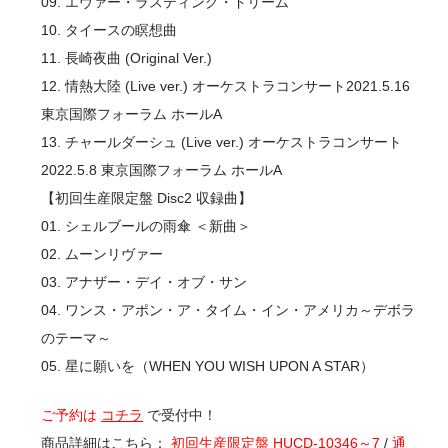
09. エヴァー・ラスティング・ドリーム
10. タイースの瞑想曲
11. 長崎夜曲 (Original Ver.)
12. 情熱大陸 (Live ver.) オーケストラコンサート2021.5.16
東京国際フォーラム ホールA
13. チャールダーシュ (Live ver.) オーケストラコンサート
2022.5.8 東京国際フォーラム ホールA
【初回生産限定盤 Disc2 収録曲】
01. シェルブールの雨傘 ＜新曲＞
02. ムーンリヴァー
03. アナザー・デイ・オブ・サン
04. ワンス・アポン・ア・タイム・イン・アメリカ～デボラ
のテーマ～
05. 星に願いを（WHEN YOU WISH UPON A STAR）
ご予約は
コチラ
で受付中！
商品詳細はこちら：
初回生産限定盤 HUCD-10346～7
/
通