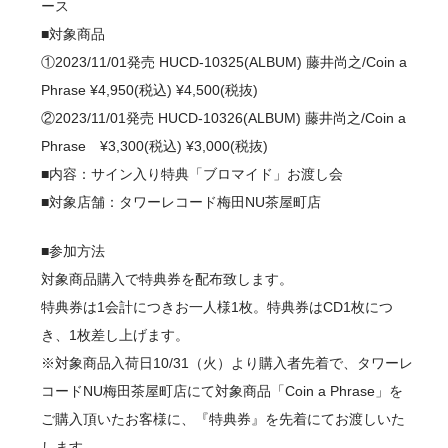
ース
■対象商品
①2023/11/01発売 HUCD-10325(ALBUM) 藤井尚之/Coin a
Phrase ¥4,950(税込) ¥4,500(税抜)
②2023/11/01発売 HUCD-10326(ALBUM) 藤井尚之/Coin a
Phrase ¥3,300(税込) ¥3,000(税抜)
■内容：サイン入り特典「ブロマイド」お渡し会
■対象店舗：タワーレコード梅田NU茶屋町店
■参加方法
対象商品購入で特典券を配布致します。
特典券は1会計につきお一人様1枚。特典券はCD1枚につ
き、1枚差し上げます。
※対象商品入荷日10/31（火）より購入者先着で、タワーレ
コードNU梅田茶屋町店にて対象商品「Coin a Phrase」を
ご購入頂いたお客様に、『特典券』を先着にてお渡しいた
します。