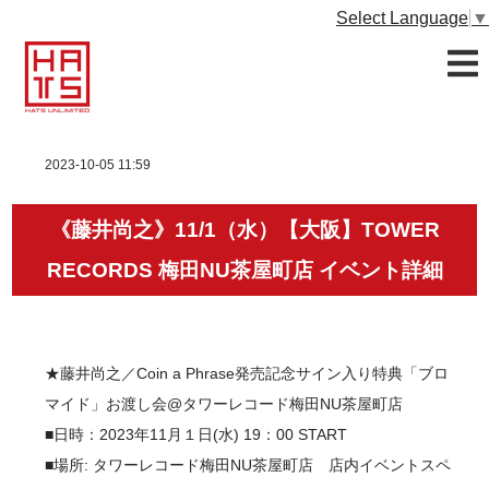
Select Language
▼
2023-10-05 11:59
《藤井尚之》11/1（水）【大阪】TOWER
RECORDS 梅田NU茶屋町店 イベント詳細
★藤井尚之／Coin a Phrase発売記念サイン入り特典「ブロ
マイド」お渡し会@タワーレコード梅田NU茶屋町店
■日時：2023年11月１日(水) 19：00 START
■場所: タワーレコード梅田NU茶屋町店 店内イベントスペ