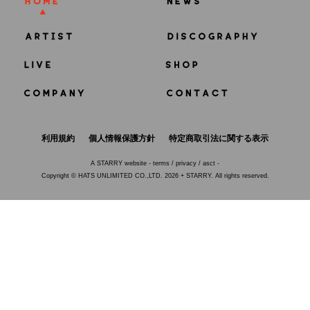
利用規約
個人情報保護方針
特定商取引法に関する表示
A
STARRY
website -
terms
/
privacy
/
asct
-
Copyright © HATS UNLIMITED CO.,LTD. 2026 + STARRY. All rights reserved.