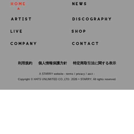
利用規約
個人情報保護方針
特定商取引法に関する表示
A
STARRY
website -
terms
/
privacy
/
asct
-
Copyright © HATS UNLIMITED CO.,LTD. 2026 + STARRY. All rights reserved.