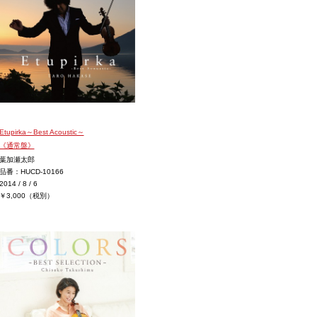
Etupirka～Best Acoustic～
《通常盤》
葉加瀬太郎
品番：HUCD-10166
2014 / 8 / 6
￥3,000（税別）