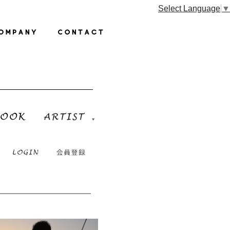
Select Language
▼