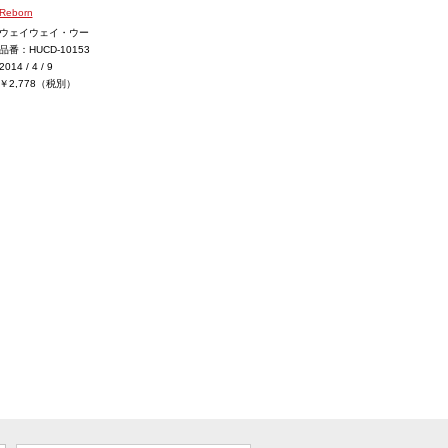
Reborn
ウェイウェイ・ウー
品番：HUCD-10153
2014 / 4 / 9
￥2,778（税別）