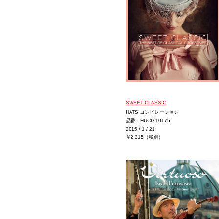
SWEET CLASSIC
HATS コンピレーション
品番：HUCD-10175
2015 / 1 / 21
￥2,315（税別）