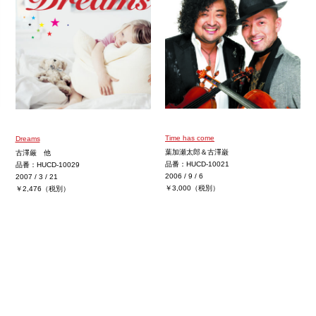
Time has come
Dreams
葉加瀬太郎＆古澤巌
古澤厳 他
品番：HUCD-10021
品番：HUCD-10029
2006 / 9 / 6
2007 / 3 / 21
￥3,000（税別）
￥2,476（税別）