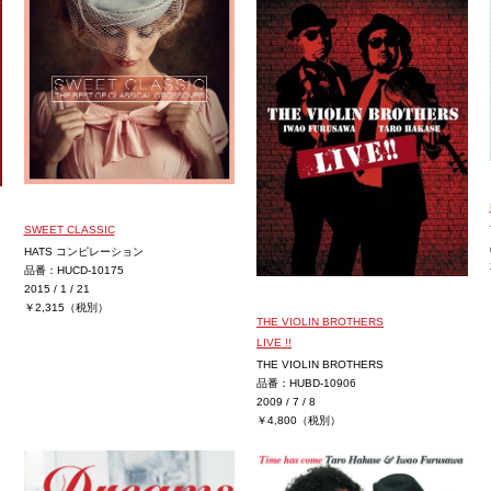
SWEET CLASSIC
HATS コンピレーション
品番：HUCD-10175
2015 / 1 / 21
￥2,315（税別）
THE VIOLIN BROTHERS
LIVE !!
THE VIOLIN BROTHERS
品番：HUBD-10906
2009 / 7 / 8
￥4,800（税別）