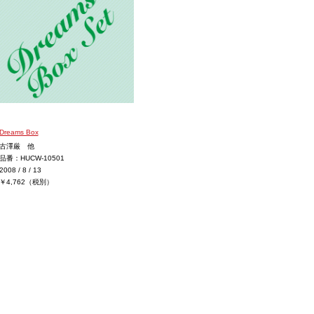
Dreams Box
古澤厳 他
品番：HUCW-10501
2008 / 8 / 13
￥4,762（税別）