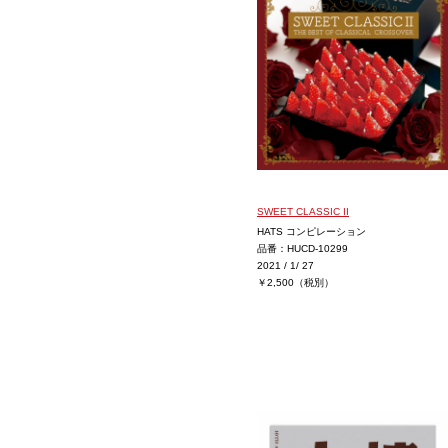
SWEET CLASSIC II
HATS コンピレーション
品番：HUCD-10299
2021 / 1/ 27
￥2,500（税別）