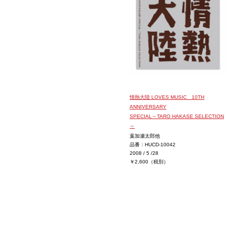
情熱大陸 LOVES MUSIC 10TH
ANNIVERSARY
SPECIAL～TARO HAKASE SELECTION
～
葉加瀬太郎他
品番：HUCD-10042
2008 / 5 /28
￥2,600（税別）