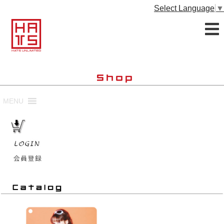
Select Language
▼
MENU